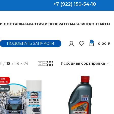
+7 (922) 150-54-10
 И ДОСТАВКА
ГАРАНТИЯ И ВОЗВРАТ
О МАГАЗИНЕ
КОНТАКТЫ
0
ПОДОБРАТЬ ЗАПЧАСТИ
0,00
₽
9
12
18
24