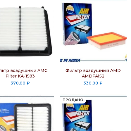
льтр воздушный AMC
Фильтр воздушный AMD
Filter KA-1583
AMDFA152
370,00
₽
330,00
₽
ПРОДАНО