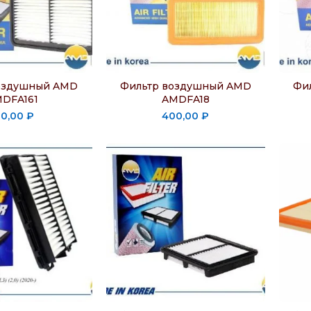
оздушный AMD
Фильтр воздушный AMD
Фи
DFA161
AMDFA18
10,00
₽
400,00
₽