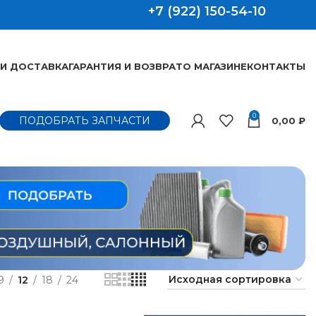
+7 (922) 150-54-10
 И ДОСТАВКА
ГАРАНТИЯ И ВОЗВРАТ
О МАГАЗИНЕ
КОНТАКТЫ
0
ПОДОБРАТЬ ЗАПЧАСТИ
0,00
₽
9
12
18
24