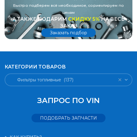
Быстро подберем всё необходимое, сориентируем по
ценам
А ТАКЖЕ ПОДАРИМ
СКИДКУ 5%
НА ВЕСЬ
ЗАКАЗ
Заказать подбор
КАТЕГОРИИ ТОВАРОВ
Фильтры топливные (137)
ЗАПРОС ПО VIN
ПОДОБРАТЬ ЗАПЧАСТИ
КАК КУПИТЬ?