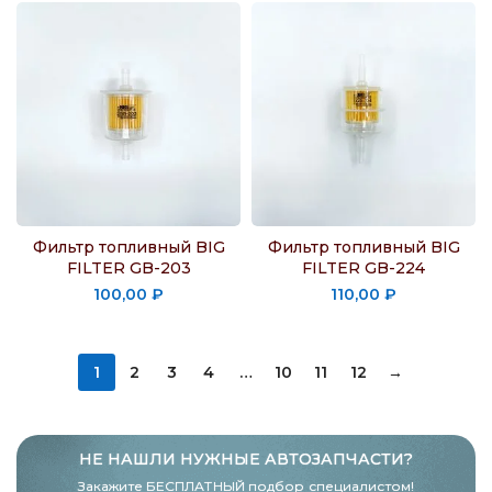
Фильтр топливный BIG
Фильтр топливный BIG
FILTER GB-203
FILTER GB-224
100,00
₽
110,00
₽
1
2
3
4
…
10
11
12
→
НЕ НАШЛИ НУЖНЫЕ АВТОЗАПЧАСТИ?
Закажите БЕСПЛАТНЫЙ подбор специалистом!