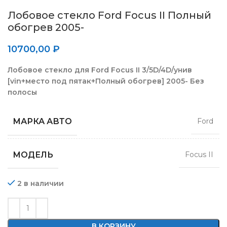
Лобовое стекло Ford Focus II Полный
обогрев 2005-
10700,00
₽
Лобовое стекло для Ford Focus II 3/5D/4D/унив
[vin+место под пятак+Полный обогрев] 2005- Без
полосы
МАРКА АВТО
Ford
МОДЕЛЬ
Focus II
2 в наличии
В КОРЗИНУ