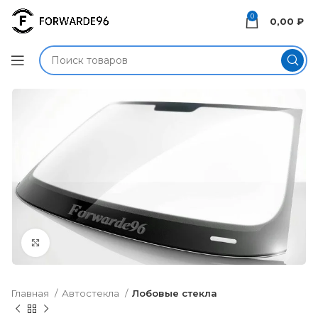
0
0,00
₽
Нажмите, чтобы увеличить
Главная
Автостекла
Лобовые стекла