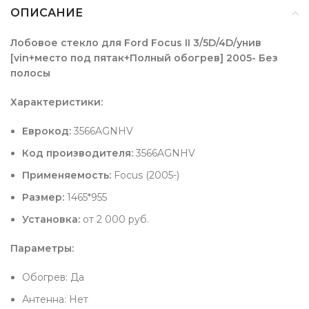
ОПИСАНИЕ
Лобовое стекло для Ford Focus II 3/5D/4D/унив
[vin+место под пятак+Полный обогрев] 2005- Без
полосы
Характеристики:
Еврокод:
3566AGNHV
Код производителя:
3566AGNHV
Применяемость:
Focus (2005-)
Размер:
1465*955
Установка:
от 2 000 руб.
Параметры:
Обогрев: Да
Антенна: Нет