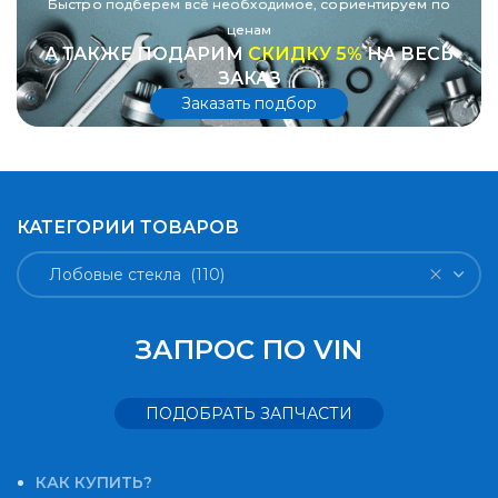
Быстро подберем всё необходимое, сориентируем по
ценам
А ТАКЖЕ ПОДАРИМ
СКИДКУ 5%
НА ВЕСЬ
ЗАКАЗ
Заказать подбор
КАТЕГОРИИ ТОВАРОВ
Лобовые стекла (110)
ЗАПРОС ПО VIN
ПОДОБРАТЬ ЗАПЧАСТИ
КАК КУПИТЬ?